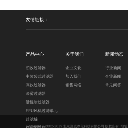
友情链接：
产品中心
关于我们
新闻动态
初效过滤器
企业文化
行业新闻
中效袋式过滤器
加入我们
企业新闻
高效过滤器
销售网络
常见问答
漆雾过滤器
活性炭过滤器
FFU风机过滤单元
过滤棉
Copyright © 2002-2019 北京邢威净化科技有限公司 版权所有
地址
空调加湿罐